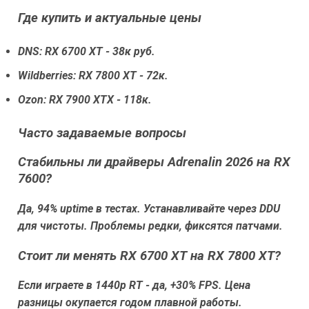
Где купить и актуальные цены
DNS: RX 6700 XT - 38к руб.
Wildberries: RX 7800 XT - 72к.
Ozon: RX 7900 XTX - 118к.
Часто задаваемые вопросы
Стабильны ли драйверы Adrenalin 2026 на RX
7600?
Да, 94% uptime в тестах. Устанавливайте через DDU
для чистоты. Проблемы редки, фиксятся патчами.
Стоит ли менять RX 6700 XT на RX 7800 XT?
Если играете в 1440p RT - да, +30% FPS. Цена
разницы окупается годом плавной работы.