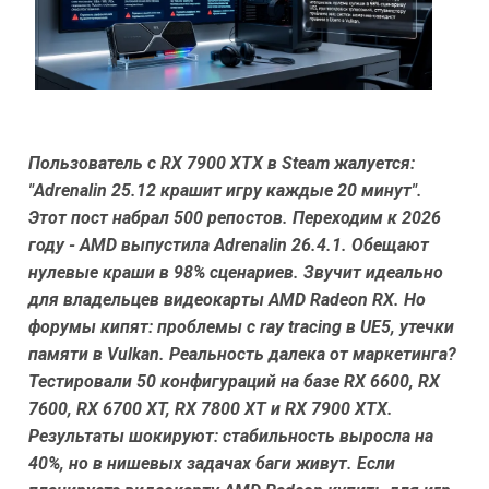
Пользователь с RX 7900 XTX в Steam жалуется:
"Adrenalin 25.12 крашит игру каждые 20 минут".
Этот пост набрал 500 репостов. Переходим к 2026
году - AMD выпустила Adrenalin 26.4.1. Обещают
нулевые краши в 98% сценариев. Звучит идеально
для владельцев видеокарты AMD Radeon RX. Но
форумы кипят: проблемы с ray tracing в UE5, утечки
памяти в Vulkan. Реальность далека от маркетинга?
Тестировали 50 конфигураций на базе RX 6600, RX
7600, RX 6700 XT, RX 7800 XT и RX 7900 XTX.
Результаты шокируют: стабильность выросла на
40%, но в нишевых задачах баги живут. Если