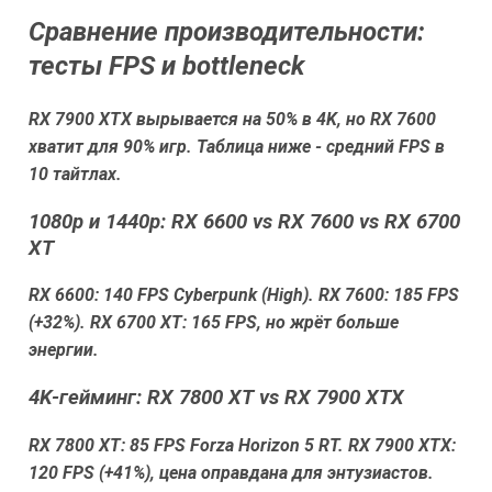
Сравнение производительности:
тесты FPS и bottleneck
RX 7900 XTX вырывается на 50% в 4K, но RX 7600
хватит для 90% игр. Таблица ниже - средний FPS в
10 тайтлах.
1080p и 1440p: RX 6600 vs RX 7600 vs RX 6700
XT
RX 6600: 140 FPS Cyberpunk (High). RX 7600: 185 FPS
(+32%). RX 6700 XT: 165 FPS, но жрёт больше
энергии.
4K-гейминг: RX 7800 XT vs RX 7900 XTX
RX 7800 XT: 85 FPS Forza Horizon 5 RT. RX 7900 XTX:
120 FPS (+41%), цена оправдана для энтузиастов.