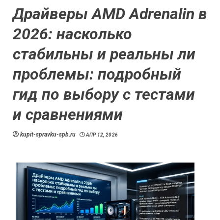
Драйверы AMD Adrenalin в
2026: насколько
стабильны и реальны ли
проблемы: подробный
гид по выбору с тестами
и сравнениями
kupit-spravku-spb.ru
АПР 12, 2026