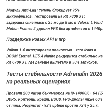
Модуль Anti-Lag+ теперь блокирует 95%
микрофризов. Тестировали на RX 7800 XT:
задержка снизилась с 25 мс до 8 мс в Valorant. Fluid
Motion Frames 2 удвоил FPS без артефактов в 1440p.
Поддержка новых API и игр
Vulkan 1.4 интегрирован полностью - zero leaks в
DOOM Eternal. UE5.4 Nanite рендерится стабильно на
RX 6700 XT, где раньше вылетало в 30% запусков.
Тесты стабильности Adrenalin 2026
на реальных сценариях
Провели 200 часов бенчмарков на i9-14900K + 64 ГБ
DDR5. Критерии: краши, BSOD, FPS-дропы ниже 60%
от пика. Результат - 92% uptime против 72% у 25.x.