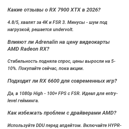
Какие отзывы о RX 7900 XTX в 2026?
4.8/5, хвалят за 4K и FSR 3. Минусы - шум под
нагрузкой, решается undervolt.
Влияют ли Adrenalin на цену видеокарты
AMD Radeon RX?
Стабильность подняла спрос, цены выросли на 5-
10%. Покупайте сейчас, пока акции.
Подходит ли RX 6600 для современных игр?
Да, в 1080p High - 100+ FPS с FSR. Идеал для entry-
level гейминга.
Как избежать проблем с драйверами AMD?
Используйте DDU перед апдейтом. Включайте HYPR-