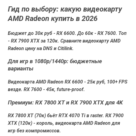
Гид по выбору: какую видеокарту
AMD Radeon купить в 2026
Бюджет до 30к руб - RX 6600. До 60к - RX 7600. Топ
- RX 7900 XTX за 120к. Сравните видеокарту AMD
Radeon цену на DNS и Citilink.
Для игр в 1080p/1440p: бюджетные
варианты
Видеокарта AMD Radeon RX 6600 - 25к руб, 100+ FPS
везде. RX 7600 - 45к, future-proof.
Премиум: RX 7800 XT и RX 7900 XTX для 4K
RX 7800 XT (70к) бьёт RTX 4070 Ti в raster. RX 7900
XTX (120к) - король, видеокарта AMD Radeon для
игр без компромиссов.