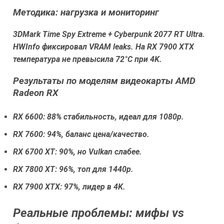
Методика: нагрузка и мониторинг
3DMark Time Spy Extreme + Cyberpunk 2077 RT Ultra.
HWInfo фиксировал VRAM leaks. На RX 7900 XTX
температура не превысила 72°C при 4K.
Результаты по моделям видеокарты AMD
Radeon RX
RX 6600: 88% стабильность, идеал для 1080p.
RX 7600: 94%, баланс цена/качество.
RX 6700 XT: 90%, но Vulkan слабее.
RX 7800 XT: 96%, топ для 1440p.
RX 7900 XTX: 97%, лидер в 4K.
Реальные проблемы: мифы vs