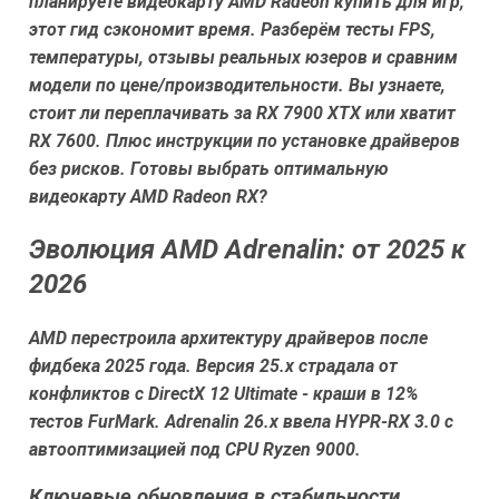
планируете видеокарту AMD Radeon купить для игр,
этот гид сэкономит время. Разберём тесты FPS,
температуры, отзывы реальных юзеров и сравним
модели по цене/производительности. Вы узнаете,
стоит ли переплачивать за RX 7900 XTX или хватит
RX 7600. Плюс инструкции по установке драйверов
без рисков. Готовы выбрать оптимальную
видеокарту AMD Radeon RX?
Эволюция AMD Adrenalin: от 2025 к
2026
AMD перестроила архитектуру драйверов после
фидбека 2025 года. Версия 25.x страдала от
конфликтов с DirectX 12 Ultimate - краши в 12%
тестов FurMark. Adrenalin 26.x ввела HYPR-RX 3.0 с
автооптимизацией под CPU Ryzen 9000.
Ключевые обновления в стабильности