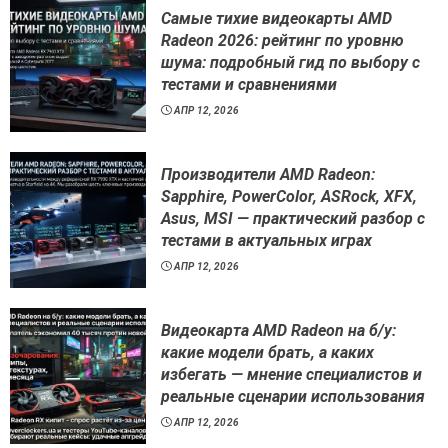
Самые тихие видеокарты AMD
Radeon 2026: рейтинг по уровню
шума: подробный гид по выбору с
тестами и сравнениями
АПР 12, 2026
Производители AMD Radeon:
Sapphire, PowerColor, ASRock, XFX,
Asus, MSI — практический разбор с
тестами в актуальных играх
АПР 12, 2026
Видеокарта AMD Radeon на б/у:
какие модели брать, а каких
избегать — мнение специалистов и
реальные сценарии использования
АПР 12, 2026