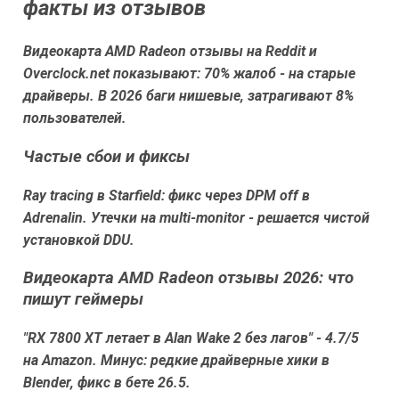
факты из отзывов
Видеокарта AMD Radeon отзывы на Reddit и
Overclock.net показывают: 70% жалоб - на старые
драйверы. В 2026 баги нишевые, затрагивают 8%
пользователей.
Частые сбои и фиксы
Ray tracing в Starfield: фикс через DPM off в
Adrenalin. Утечки на multi-monitor - решается чистой
установкой DDU.
Видеокарта AMD Radeon отзывы 2026: что
пишут геймеры
"RX 7800 XT летает в Alan Wake 2 без лагов" - 4.7/5
на Amazon. Минус: редкие драйверные хики в
Blender, фикс в бете 26.5.