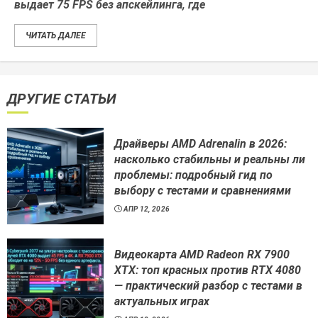
выдает 75 FPS без апскейлинга, где
ЧИТАТЬ ДАЛЕЕ
ДРУГИЕ СТАТЬИ
Драйверы AMD Adrenalin в 2026:
насколько стабильны и реальны ли
проблемы: подробный гид по
выбору с тестами и сравнениями
АПР 12, 2026
Видеокарта AMD Radeon RX 7900
XTX: топ красных против RTX 4080
— практический разбор с тестами в
актуальных играх