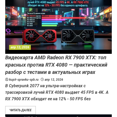
апр 12, 2026
Видеокарта AMD Radeon RX 7900 XTX: топ
красных против RTX 4080 — практический
разбор с тестами в актуальных играх
kupit-spravku-spb.ru
апр 12, 2026
В Cyberpunk 2077 на ультра-настройках с
трассировкой лучей RTX 4080 выдает 45 FPS в 4K. А
RX 7900 XTX обходит ее на 12% - 50 FPS без
ЧИТАТЬ ДАЛЕЕ