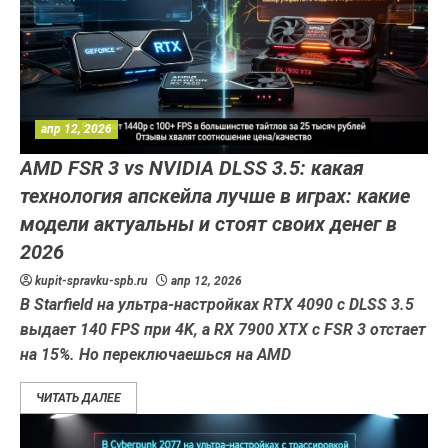
апр 12, 2026
AMD FSR 3 vs NVIDIA DLSS 3.5: какая
технология апскейла лучше в играх: какие
модели актуальны и стоят своих денег в
2026
kupit-spravku-spb.ru
апр 12, 2026
В Starfield на ультра-настройках RTX 4090 с DLSS 3.5
выдает 140 FPS при 4K, а RX 7900 XTX с FSR 3 отстает
на 15%. Но переключаешься на AMD
ЧИТАТЬ ДАЛЕЕ