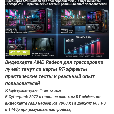
апр 12, 2026
Видеокарта AMD Radeon для трассировки
лучей: тянут ли карты RT-эффекты —
практические тесты и реальный опыт
пользователей
kupit-spravku-spb.ru
апр 12, 2026
В Cyberpunk 2077 с полным пакетом RT-эффектов
видеокарта AMD Radeon RX 7900 XTX держит 60 FPS
в 1440p при разумных настройках,